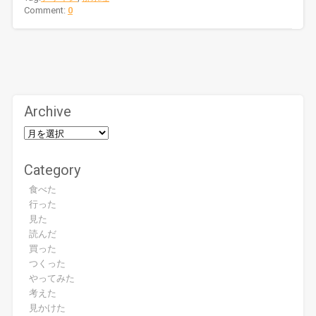
Comment:
0
Archive
Category
食べた
行った
見た
読んだ
買った
つくった
やってみた
考えた
見かけた