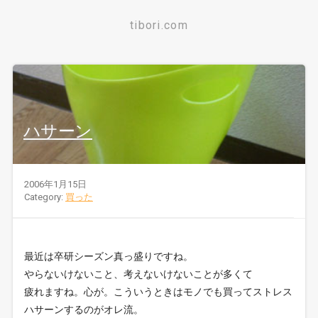
tibori.com
ハサーン
2006年1月15日
Category:
買った
最近は卒研シーズン真っ盛りですね。
やらないけないこと、考えないけないことが多くて
疲れますね。心が。こういうときはモノでも買ってストレス
ハサーンするのがオレ流。