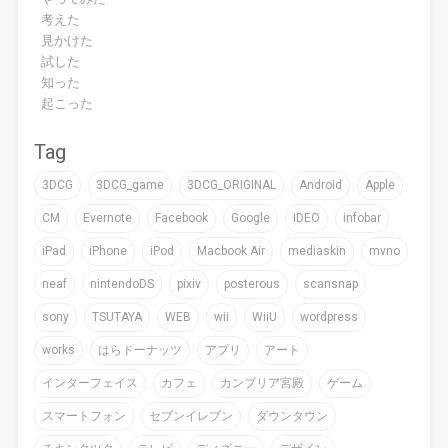
考えた
見かけた
試した
知った
起こった
Tag
3DCG
3DCG_game
3DCG_ORIGINAL
Android
Apple
CM
Evernote
Facebook
Google
IDEO
infobar
iPad
iPhone
iPod
Macbook Air
mediaskin
mvno
neaf
nintendoDS
pixiv
posterous
scansnap
sony
TSUTAYA
WEB
wii
WiiU
wordpress
works
はらドーナッツ
アプリ
アート
インターフェイス
カフェ
カンブリア宮殿
ゲーム
スマートフォン
セブンイレブン
ダウンタウン