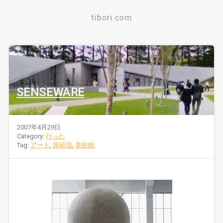
tibori.com
SENSEWARE
2007年4月29日
Category:
行った
Tag:
アート
,
原研哉
,
美術館