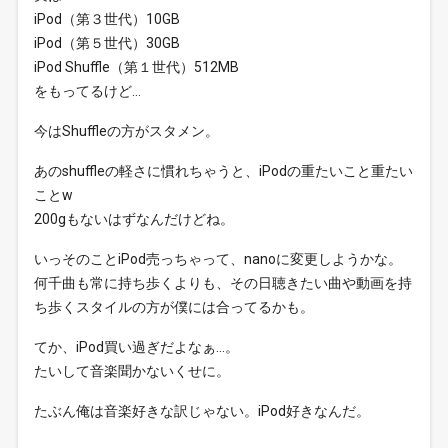
iPod（第３世代）10GB
iPod（第５世代）30GB
iPod Shuffle（第１世代）512MB
をもってるけど…
今はShuffleの方がスタメン。
あのshuffleの軽さに慣れちゃうと、iPodの重たいこと重たい
ことw
200gもないはずなんだけどね。
いっそのことiPod売っちゃって、nanoに変更しようかな。
何千曲も常に持ち歩くよりも、その日聴きたい曲や動画を持
ち歩くスタイルの方が僕には合ってるかも。
てか、iPod買い過ぎだよなぁ…。
たいして音楽聞かないくせに。
たぶん俺は音楽好きな訳じゃない。iPod好きなんだ。