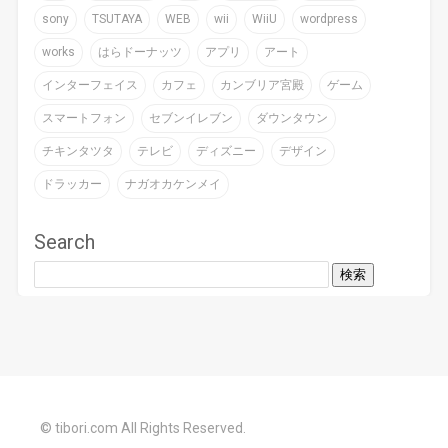
sony
TSUTAYA
WEB
wii
WiiU
wordpress
works
はらドーナッツ
アプリ
アート
インターフェイス
カフェ
カンブリア宮殿
ゲーム
スマートフォン
セブンイレブン
ダウンタウン
チキンタツタ
テレビ
ディズニー
デザイン
ドラッカー
ナガオカケンメイ
Search
© tibori.com All Rights Reserved.