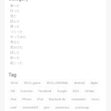
食べた
行った
見た
読んだ
買った
つくった
やってみた
考えた
見かけた
試した
知った
起こった
Tag
3DCG
3DCG_game
3DCG_ORIGINAL
Android
Apple
CM
Evernote
Facebook
Google
IDEO
infobar
iPad
iPhone
iPod
Macbook Air
mediaskin
mvno
neaf
nintendoDS
pixiv
posterous
scansnap