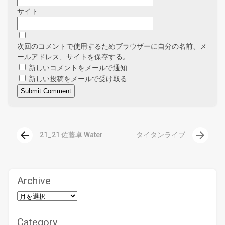
サイト
次回のコメントで使用するためブラウザーに自分の名前、メ
ールアドレス、サイトを保存する。
新しいコメントをメールで通知
新しい投稿をメールで受け取る
arrow_back
arrow_forward
21_21 佐藤卓 Water
タイタンライブ
Archive
Category