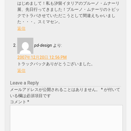
はじめまして！私も汐留イタリアのブルーノ・ムナーリ
展、先日行ってきました！ブルーノ・ムナーリのトピッ
クでトラバさせていただこうとして間違えちゃいまし
た・・・。スミマセン。
返信
pd-design
より:
2007年12月20日 12:56 PM
トラックバックありがとうございました。
返信
Leave a Reply
メールアドレスが公開されることはありません。
*
が付いて
いる欄は必須項目です
コメント
*