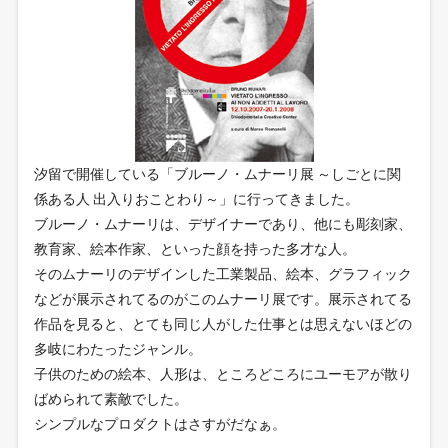
汐留で開催している「ブルーノ・ムナーリ展 ～しごとに関
係ある人 出入りおことわり～」に行ってきました。
ブルーノ・ムナーリは、デザイナーであり、他にも彫刻家、
教育家、絵本作家、といった顔を持った多才な人。
そのムナーリのデザインした工業製品、絵本、グラフィック
などが展示されてるのがこのムナーリ展です。展示されてる
作品を見ると、とても同じ人がした仕事とは思えないほどの
多岐にわたったジャンル。
子供のための絵本、人形は、ところどころにユーモアが散り
ばめられて素敵でした。
シンプルなプロダクトはさすがだなぁ。