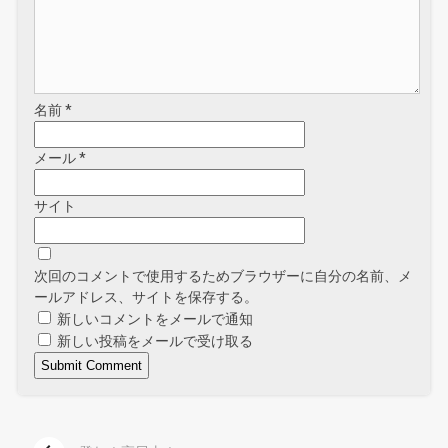
名前
*
メール
*
サイト
次回のコメントで使用するためブラウザーに自分の名前、メ
ールアドレス、サイトを保存する。
新しいコメントをメールで通知
新しい投稿をメールで受け取る