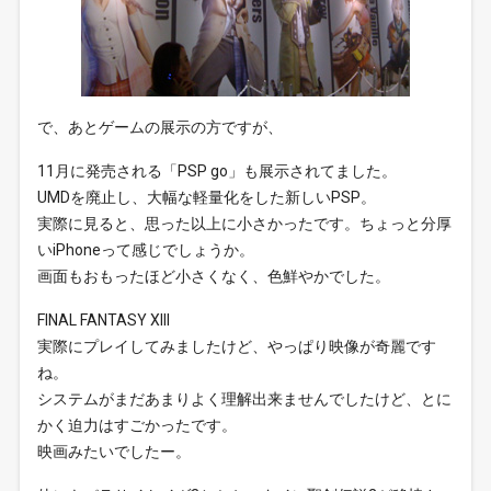
で、あとゲームの展示の方ですが、
11月に発売される「PSP go」も展示されてました。
UMDを廃止し、大幅な軽量化をした新しいPSP。
実際に見ると、思った以上に小さかったです。ちょっと分厚
いiPhoneって感じでしょうか。
画面もおもったほど小さくなく、色鮮やかでした。
FINAL FANTASY XIII
実際にプレイしてみましたけど、やっぱり映像が奇麗です
ね。
システムがまだあまりよく理解出来ませんでしたけど、とに
かく迫力はすごかったです。
映画みたいでしたー。