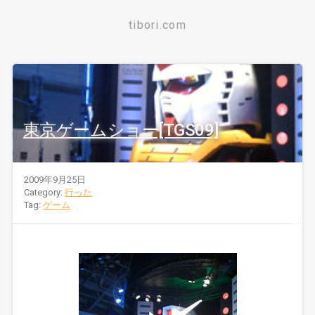
tibori.com
東京ゲームショー[TGS09]
2009年9月25日
Category:
行った
Tag:
ゲーム