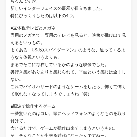
ちろんですが、
新しいインターフェイスの展示が目立ちました。
特にびっくりしたのは以下の4つ。
■立体視テレビとメガネ
専用のメガネで、専用のテレビを見ると、映像が飛び出て見
えるというもの。
よくある「USJのスパイダーマン」のような、迫ってくるよ
うな立体視というよりも、
まるでそこに存在しているかのような映像でした。
奥行き感がありありと感じられて、平面という感じは全くし
ない。
これでバイオハザードのようなゲームをしたら、怖くて怖く
て眠れなくなってしまうでしょうね（笑）
■脳波で操作するゲーム
一番驚いたのはコレ。頭にヘッドフォンのようなものを取り
付けて、
念じるだけで、ゲームが操作出来てしまうというもの。
そ、そんなことが出来る時代になったんですねー。