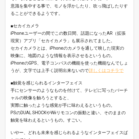
意識を集中する事で、モノを浮かしたり、吹っ飛ばしたりす
ることができるようです。
■セカイカメラ
iPhoneユーザーの間でこの数日間、話題になったAR（拡張
現実）アプリ「セカイカメラ」も展示されてました。
セカイカメラとは、iPhoneのカメラを通して映した現実の
映像に、地図のような情報を表示させるというもの。
iPhoneのGPS、電子コンパスの機能を使った機能なんでしょ
うが、文字では上手く説明出来ないので
詳しくはコチラで
■触覚を感じられるインターフェイス
手にセンサーのようなものを付けて、テレビに写ったバーチ
ャルの映像を触ろうとすると、
実際に触ったような感覚が手に味わえるというもの。
PSのDUAL SHOCKやWiiリモコンの振動と違い、そのままの
触覚を味わえるというもの。すごい。
いやー、どれも未来を感じられるようなインターフェイスば