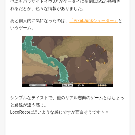
他にもパラサイトイヴ3とかケータイに聖剣伝説2が移植さ
れるだとか、色々な情報がありました。
あと個人的に気になったのは、
「PixelJunkシューター」
と
いうゲーム。
シンプルなテイストで、他のリアル志向のゲームとはちょっ
と路線が違う感じ。
LocoRocoに近いような感じですが面白そうです＾＾