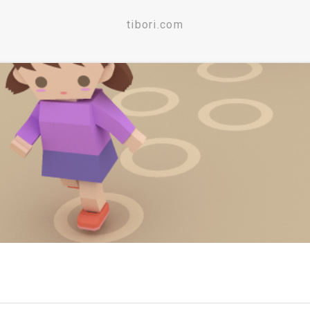
tibori.com