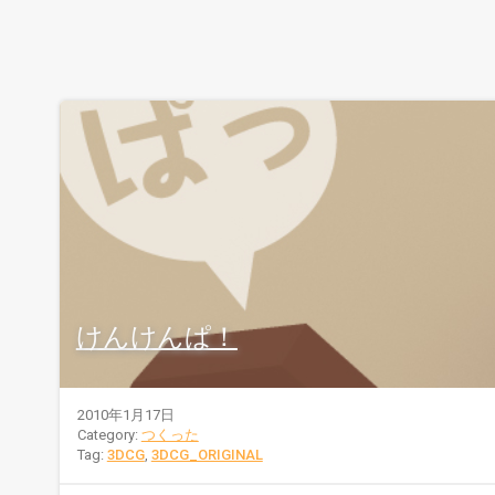
けんけんぱ！
2010年1月17日
Category:
つくった
Tag:
3DCG
,
3DCG_ORIGINAL