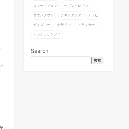
スマートフォン
セブンイレブン
ダウンタウン
チキンタツタ
テレビ
ディズニー
デザイン
ドラッカー
ナガオカケンメイ
。
モ
Search
か
が