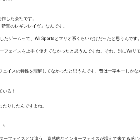
制作した会社です。
「斬撃のレギンレイヴ」なんです。
したゲームって、Wii Sportsとマリオ系くらいだけだったと思うんです
ンターフェイスを上手く使えてなかったと思うんですね。それ、別にWiiリ
ーフェイスの特性を理解してなかったと思うんです。昔は十字キーしかな
ている！
ったりしたんですよね。
＾＾
のインターフェイスとは違う、直感的なインターフェイスが増えて来てる感じ