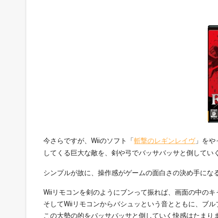
今さらですが、Wiiのソフト「
斬撃のレギンレイヴ
」をや
してくる巨大な敵を、剣や弓でバッサバッサと倒してい
シンプルが故に、操作感がゲームの面白さの決め手になる
Wiiリモコンを剣のようにブンって振れば、画面の中の
そしてWiiリモコンからバシュッという音とともに、ブ
この大勢の的をバッサバッサと倒していく快感はたまり