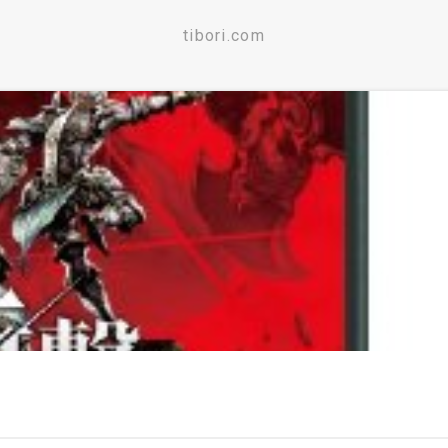
tibori.com