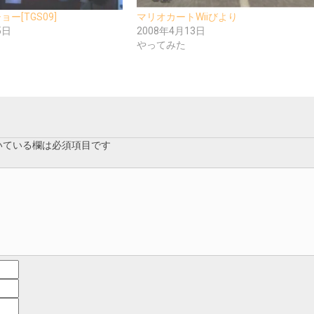
ー[TGS09]
マリオカートWiiびより
5日
2008年4月13日
やってみた
いている欄は必須項目です