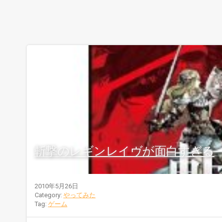
斬撃のレギンレイヴが面白すぎる
2010年5月26日
Category:
やってみた
Tag:
ゲーム