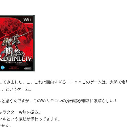
ってみました。こ、これは面白すぎる！！＾＾このゲームは、大勢で進
く、というゲーム。
と思うんですが、このWiiリモコンの操作感が非常に素晴らしい！
キャラクターも剣を振る。
ルブルという振動が伝わってきます。
ません。