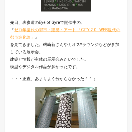
先日、表参道のEye of Gyreで開催中の、
『
ゼロ年世代の都市・建築・アート 「CITY 2.0─WEB世代の
都市進化論」
』
を見てきました。磯崎新さんやカオス*ラウンジなどが参加
している展示会。
建築と情報が主体の展示会みたいでした。
模型やデジタル作品が多かったです。
・・・正直、あまりよく分からなかった＾＾；