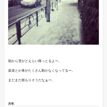
朝から雪がどえらい降っとるよー。
坂道とか車がたくさん動かなくなってるー。
まだまだ積もりそうだなぁー。
共有: