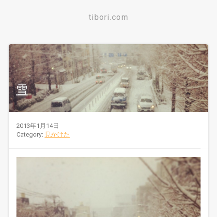
tibori.com
雪
2013年1月14日
Category:
見かけた