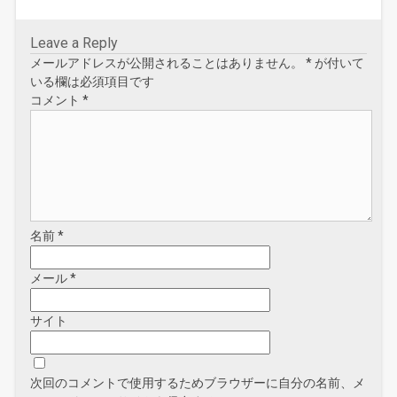
き
ま
す
)
Leave a Reply
メールアドレスが公開されることはありません。
*
が付いて
いる欄は必須項目です
コメント
*
名前
*
メール
*
サイト
次回のコメントで使用するためブラウザーに自分の名前、メ