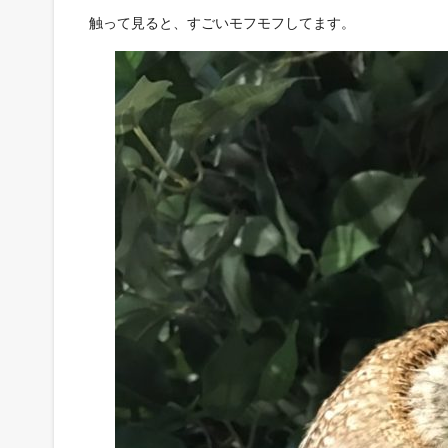
触って見ると、すごいモフモフしてます。