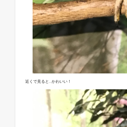
近くで見ると…かわいい！