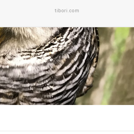
tibori.com