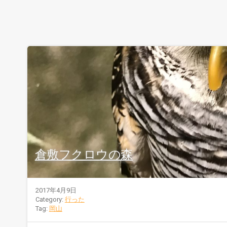
倉敷フクロウの森
2017年4月9日
Category:
行った
Tag:
岡山