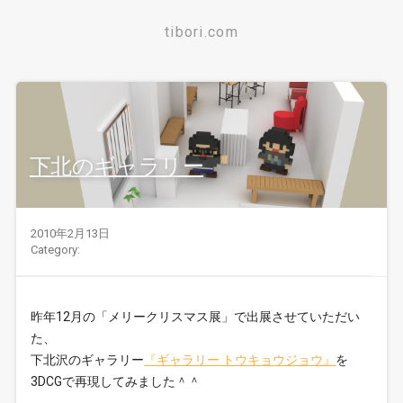
tibori.com
下北のギャラリー
2010年2月13日
Category:
昨年12月の「メリークリスマス展」で出展させていただい
た、
下北沢のギャラリー
『ギャラリー トウキョウジョウ』
を
3DCGで再現してみました＾＾