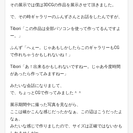
その展示では僕は3DCGの作品を展示させて頂きました。
で、その時ギャラリーのふんずさんとお話をしたんですが、
Tibori「この作品は全部パソコンを使って作ってるんですよ
ー。」
ふんず「へぇー。じゃあもしかしたらこのギャラリーもCG
で作れちゃうかもしれないね！」
Tibori「あ！出来るかもしれないですねー。じゃあ今度時間
があったら作ってみますねー」
みたいな会話になりまして、
で、ちょっとCGで作ってみました＾＾
展示期間中に撮った写真を見ながら、
ここは確かこんな感じだったかなぁ、この辺はこうだったよ
なぁ、
みたいな感じで作りましたので、サイズは正確ではないかも