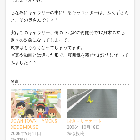
しれませんがw。
ちなみにギャラリーの中にいるキャラクターは、ふんずさん
と、その奥さんです＾＾
実はこのギャラリー、例の下北沢の再開発で12月末の立ち
退きの対象になってしまって、
現在はもうなくなってしまってます。
写真や動画とは違った形で、雰囲気を残せればと思い作って
みました＾＾
関連
DOWN TOWN YMCK &
国道マリオカート
DE DE MOUSE
2006年10月18日
2008年9月11日
類似投稿
類似投稿