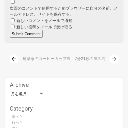
次回のコメントで使用するためブラウザーに自分の名前、メ
ールアドレス、サイトを保存する。
新しいコメントをメールで通知
新しい投稿をメールで受け取る
arrow_back
arrow_forward
建築家のコーヒーカップ展
7分21秒の屋久島
Archive
Category
食べた
行った