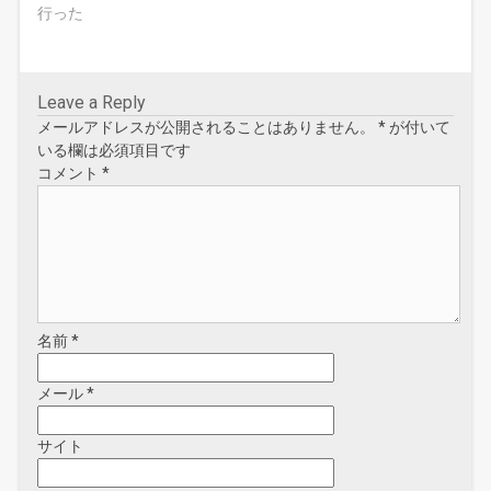
開
行った
き
ま
す
)
Leave a Reply
メールアドレスが公開されることはありません。
*
が付いて
いる欄は必須項目です
コメント
*
名前
*
メール
*
サイト